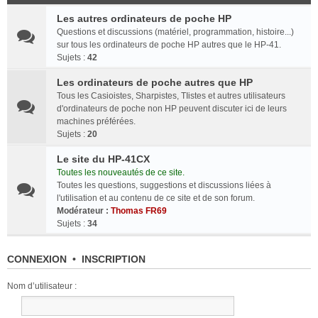
Les autres ordinateurs de poche HP
Questions et discussions (matériel, programmation, histoire...)
sur tous les ordinateurs de poche HP autres que le HP-41.
Sujets :
42
Les ordinateurs de poche autres que HP
Tous les Casioistes, Sharpistes, TIistes et autres utilisateurs
d'ordinateurs de poche non HP peuvent discuter ici de leurs
machines préférées.
Sujets :
20
Le site du HP-41CX
Toutes les nouveautés de ce site.
Toutes les questions, suggestions et discussions liées à
l'utilisation et au contenu de ce site et de son forum.
Modérateur :
Thomas FR69
Sujets :
34
CONNEXION
•
INSCRIPTION
Nom d’utilisateur :