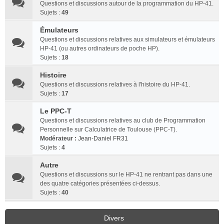
Questions et discussions autour de la programmation du HP-41.
Sujets :
49
Émulateurs
Questions et discussions relatives aux simulateurs et émulateurs
HP-41 (ou autres ordinateurs de poche HP).
Sujets :
18
Histoire
Questions et discussions relatives à l'histoire du HP-41.
Sujets :
17
Le PPC-T
Questions et discussions relatives au club de Programmation
Personnelle sur Calculatrice de Toulouse (PPC-T).
Modérateur :
Jean-Daniel FR31
Sujets :
4
Autre
Questions et discussions sur le HP-41 ne rentrant pas dans une
des quatre catégories présentées ci-dessus.
Sujets :
40
Divers