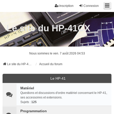
Inscription
Connexion
Le site du HP-41CX
Nous sommes le ven. 7 août 2026 04:53
Le site du HP-41CX
Accueil du forum
Le HP-41
Matériel
Questions et discussions d'ordre matériel concernant le HP-41,
ses accessoires et extensions.
Sujets :
125
Programmation