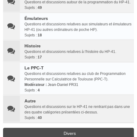
Questions et discussions autour de la programmation du HP-41.
Sujets :
49
Émulateurs
Questions et discussions relatives aux simulateurs et émulateurs
HP-41 (ou autres ordinateurs de poche HP).
Sujets :
18
Histoire
Questions et discussions relatives à l'histoire du HP-41.
Sujets :
17
Le PPC-T
Questions et discussions relatives au club de Programmation
Personnelle sur Calculatrice de Toulouse (PPC-T).
Modérateur :
Jean-Daniel FR31
Sujets :
4
Autre
Questions et discussions sur le HP-41 ne rentrant pas dans une
des quatre catégories présentées ci-dessus.
Sujets :
40
Divers