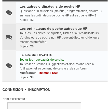
Les autres ordinateurs de poche HP
Questions et discussions (matériel, programmation, histoire...)
sur tous les ordinateurs de poche HP autres que le HP-41.
Sujets :
42
Les ordinateurs de poche autres que HP
Tous les Casioistes, Sharpistes, TIistes et autres utilisateurs
d'ordinateurs de poche non HP peuvent discuter ici de leurs
machines préférées.
Sujets :
20
Le site du HP-41CX
Toutes les nouveautés de ce site.
Toutes les questions, suggestions et discussions liées à
l'utilisation et au contenu de ce site et de son forum.
Modérateur :
Thomas FR69
Sujets :
34
CONNEXION
•
INSCRIPTION
Nom d’utilisateur :