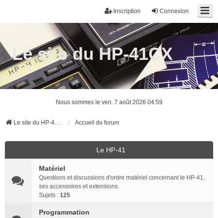
Inscription
Connexion
Le site du HP-41CX
Nous sommes le ven. 7 août 2026 04:59
Le site du HP-41CX
Accueil du forum
Le HP-41
Matériel
Questions et discussions d'ordre matériel concernant le HP-41,
ses accessoires et extensions.
Sujets :
125
Programmation