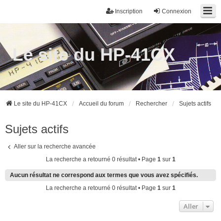
Inscription
Connexion
Le site du HP-41CX
Le site du HP-41CX
Accueil du forum
Rechercher
Sujets actifs
Sujets actifs
Aller sur la recherche avancée
La recherche a retourné 0 résultat • Page
1
sur
1
Aucun résultat ne correspond aux termes que vous avez spécifiés.
La recherche a retourné 0 résultat • Page
1
sur
1
Aller