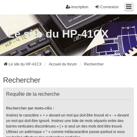
Inscription
Connexion
Le site du HP-41CX
Le site du HP-41CX
Accueil du forum
Rechercher
Rechercher
Requête de la recherche
Rechercher par mots-clés :
Insérez le caractère « + » devant un mot qui doit être trouvé et « - » devant
un mot qui doit être ignoré. Insérez une liste de mots séparés entre des
barres verticales discontinues « | » si seul un des mots doit être trouvé.
Utilisez un astérisque « * » comme métacaractère passe-partout si vous