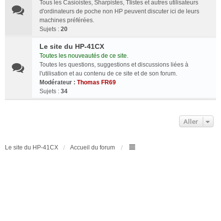
Tous les Casioistes, Sharpistes, TIistes et autres utilisateurs
d'ordinateurs de poche non HP peuvent discuter ici de leurs
machines préférées.
Sujets :
20
Le site du HP-41CX
Toutes les nouveautés de ce site.
Toutes les questions, suggestions et discussions liées à
l'utilisation et au contenu de ce site et de son forum.
Modérateur :
Thomas FR69
Sujets :
34
Aller
Le site du HP-41CX
Accueil du forum