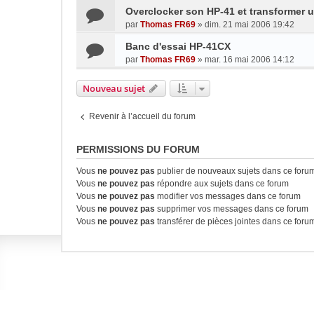
Overclocker son HP-41 et transformer
par
Thomas FR69
»
dim. 21 mai 2006 19:42
Banc d'essai HP-41CX
par
Thomas FR69
»
mar. 16 mai 2006 14:12
Nouveau sujet
Revenir à l’accueil du forum
PERMISSIONS DU FORUM
Vous
ne pouvez pas
publier de nouveaux sujets dans ce foru
Vous
ne pouvez pas
répondre aux sujets dans ce forum
Vous
ne pouvez pas
modifier vos messages dans ce forum
Vous
ne pouvez pas
supprimer vos messages dans ce forum
Vous
ne pouvez pas
transférer de pièces jointes dans ce foru