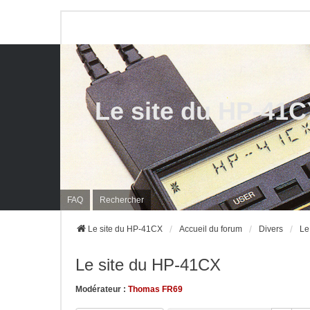
Le site du HP-41
FAQ
Rechercher
Le site du HP-41CX
Accueil du forum
Divers
Le
Le site du HP-41CX
Modérateur :
Thomas FR69