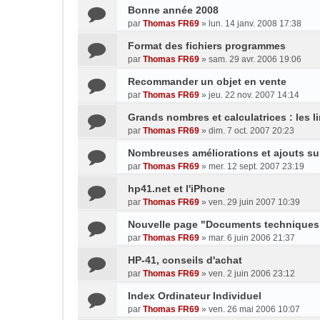
Bonne année 2008
par
Thomas FR69
»
lun. 14 janv. 2008 17:38
Format des fichiers programmes
par
Thomas FR69
»
sam. 29 avr. 2006 19:06
Recommander un objet en vente
par
Thomas FR69
»
jeu. 22 nov. 2007 14:14
Grands nombres et calculatrices : les l
par
Thomas FR69
»
dim. 7 oct. 2007 20:23
Nombreuses améliorations et ajouts sur
par
Thomas FR69
»
mer. 12 sept. 2007 23:19
hp41.net et l'iPhone
par
Thomas FR69
»
ven. 29 juin 2007 10:39
Nouvelle page "Documents techniques
par
Thomas FR69
»
mar. 6 juin 2006 21:37
HP-41, conseils d'achat
par
Thomas FR69
»
ven. 2 juin 2006 23:12
Index Ordinateur Individuel
par
Thomas FR69
»
ven. 26 mai 2006 10:07