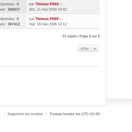
éponses :
0
par
Thomas FR69
ues :
368837
dim. 21 mai 2006 19:42
éponses :
0
par
Thomas FR69
ues :
367412
mar. 16 mai 2006 14:12
33 sujets • Page
1
sur
1
Aller
m
Supprimer les cookies
Fuseau horaire sur
UTC+01:00