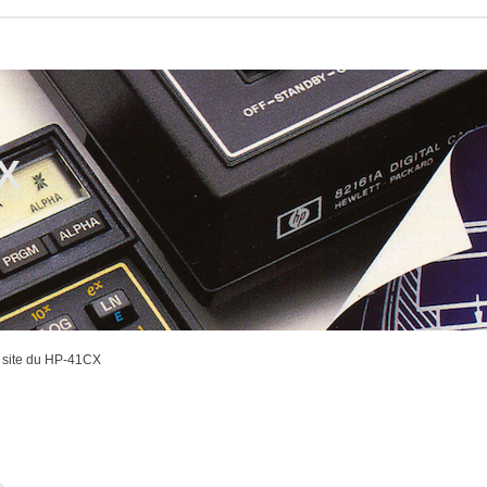
CX
 site du HP-41CX