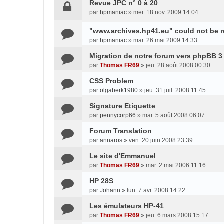
Revue JPC n° 0 à 20
par
hpmaniac
»
mer. 18 nov. 2009 14:04
"www.archives.hp41.eu" could not be 
par
hpmaniac
»
mar. 26 mai 2009 14:33
Migration de notre forum vers phpBB 3
par
Thomas FR69
»
jeu. 28 août 2008 00:30
CSS Problem
par
olgaberk1980
»
jeu. 31 juil. 2008 11:45
Signature Etiquette
par
pennycorp66
»
mar. 5 août 2008 06:07
Forum Translation
par
annaros
»
ven. 20 juin 2008 23:39
Le site d'Emmanuel
par
Thomas FR69
»
mar. 2 mai 2006 11:16
HP 28S
par
Johann
»
lun. 7 avr. 2008 14:22
Les émulateurs HP-41
par
Thomas FR69
»
jeu. 6 mars 2008 15:17