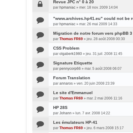
Revue JPC n° 0 à 20
par
hpmaniac
»
mer. 18 nov. 2009 14:04
"www.archives.hp41.eu" could not be 
par
hpmaniac
»
mar. 26 mai 2009 14:33
Migration de notre forum vers phpBB 3
par
Thomas FR69
»
jeu. 28 août 2008 00:30
CSS Problem
par
olgaberk1980
»
jeu. 31 juil. 2008 11:45
Signature Etiquette
par
pennycorp66
»
mar. 5 août 2008 06:07
Forum Translation
par
annaros
»
ven. 20 juin 2008 23:39
Le site d'Emmanuel
par
Thomas FR69
»
mar. 2 mai 2006 11:16
HP 28S
par
Johann
»
lun. 7 avr. 2008 14:22
Les émulateurs HP-41
par
Thomas FR69
»
jeu. 6 mars 2008 15:17