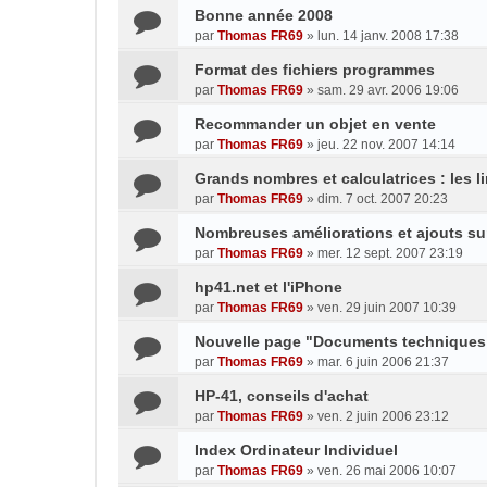
Bonne année 2008
par
Thomas FR69
»
lun. 14 janv. 2008 17:38
Format des fichiers programmes
par
Thomas FR69
»
sam. 29 avr. 2006 19:06
Recommander un objet en vente
par
Thomas FR69
»
jeu. 22 nov. 2007 14:14
Grands nombres et calculatrices : les l
par
Thomas FR69
»
dim. 7 oct. 2007 20:23
Nombreuses améliorations et ajouts sur
par
Thomas FR69
»
mer. 12 sept. 2007 23:19
hp41.net et l'iPhone
par
Thomas FR69
»
ven. 29 juin 2007 10:39
Nouvelle page "Documents techniques
par
Thomas FR69
»
mar. 6 juin 2006 21:37
HP-41, conseils d'achat
par
Thomas FR69
»
ven. 2 juin 2006 23:12
Index Ordinateur Individuel
par
Thomas FR69
»
ven. 26 mai 2006 10:07