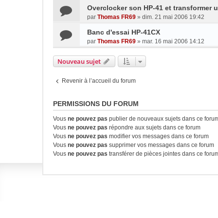
Overclocker son HP-41 et transformer
par
Thomas FR69
»
dim. 21 mai 2006 19:42
Banc d'essai HP-41CX
par
Thomas FR69
»
mar. 16 mai 2006 14:12
Nouveau sujet
Revenir à l’accueil du forum
PERMISSIONS DU FORUM
Vous
ne pouvez pas
publier de nouveaux sujets dans ce foru
Vous
ne pouvez pas
répondre aux sujets dans ce forum
Vous
ne pouvez pas
modifier vos messages dans ce forum
Vous
ne pouvez pas
supprimer vos messages dans ce forum
Vous
ne pouvez pas
transférer de pièces jointes dans ce foru