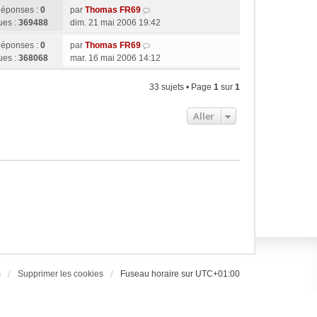
éponses :
0
par
Thomas FR69
ues :
369488
dim. 21 mai 2006 19:42
éponses :
0
par
Thomas FR69
ues :
368068
mar. 16 mai 2006 14:12
33 sujets • Page
1
sur
1
Aller
m
Supprimer les cookies
Fuseau horaire sur
UTC+01:00