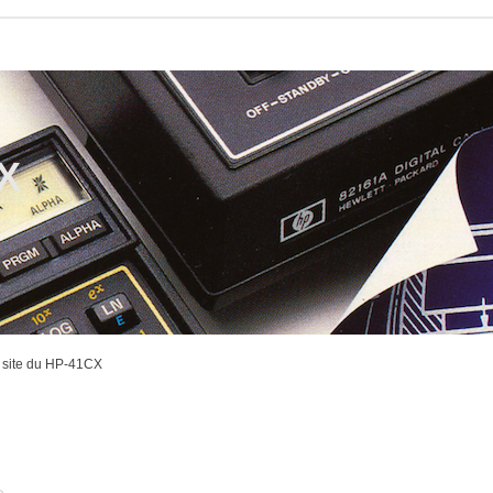
CX
 site du HP-41CX