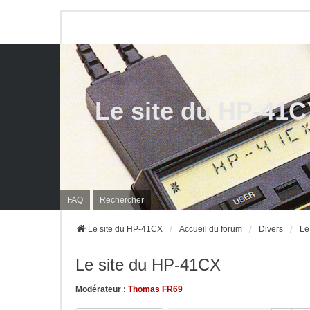
Le site du HP-41
FAQ
Rechercher
Le site du HP-41CX
Accueil du forum
Divers
Le
Le site du HP-41CX
Modérateur :
Thomas FR69