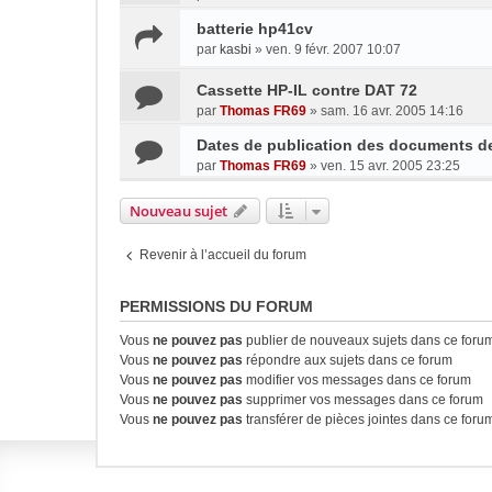
batterie hp41cv
par
kasbi
»
ven. 9 févr. 2007 10:07
Cassette HP-IL contre DAT 72
par
Thomas FR69
»
sam. 16 avr. 2005 14:16
Dates de publication des documents de
par
Thomas FR69
»
ven. 15 avr. 2005 23:25
Nouveau sujet
Revenir à l’accueil du forum
PERMISSIONS DU FORUM
Vous
ne pouvez pas
publier de nouveaux sujets dans ce foru
Vous
ne pouvez pas
répondre aux sujets dans ce forum
Vous
ne pouvez pas
modifier vos messages dans ce forum
Vous
ne pouvez pas
supprimer vos messages dans ce forum
Vous
ne pouvez pas
transférer de pièces jointes dans ce foru