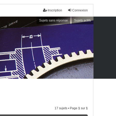
Inscription
Connexion
Sujets sans réponse
Sujets actifs
17 sujets • Page
1
sur
1