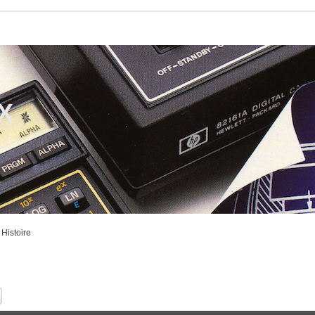
CX
Histoire
ercher
Recherche avancée