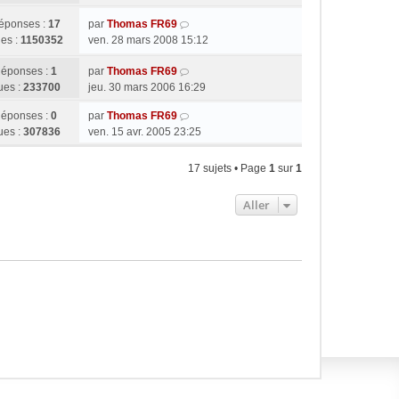
éponses :
17
par
Thomas FR69
es :
1150352
ven. 28 mars 2008 15:12
éponses :
1
par
Thomas FR69
ues :
233700
jeu. 30 mars 2006 16:29
éponses :
0
par
Thomas FR69
ues :
307836
ven. 15 avr. 2005 23:25
17 sujets • Page
1
sur
1
Aller