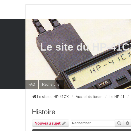
Le site du HP-41
FAQ
Rechercher
Le site du HP-41CX
Accueil du forum
Le HP-41
Histoire
Rech
Nouveau sujet