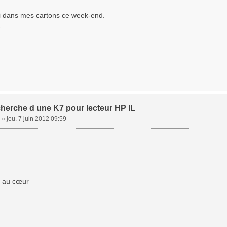
i dans mes cartons ce week-end.
.
cherche d une K7 pour lecteur HP IL
»
jeu. 7 juin 2012 09:59
d au cœur