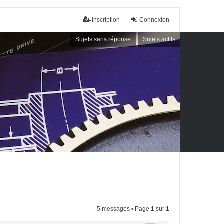
Inscription
Connexion
Sujets sans réponse
Sujets actifs
5 messages • Page
1
sur
1