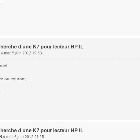
.
cherche d une K7 pour lecteur HP IL
»
mar. 5 juin 2012 19:53
nuel
z au courant....
t
cherche d une K7 pour lecteur HP IL
N
»
mer. 6 juin 2012 21:15