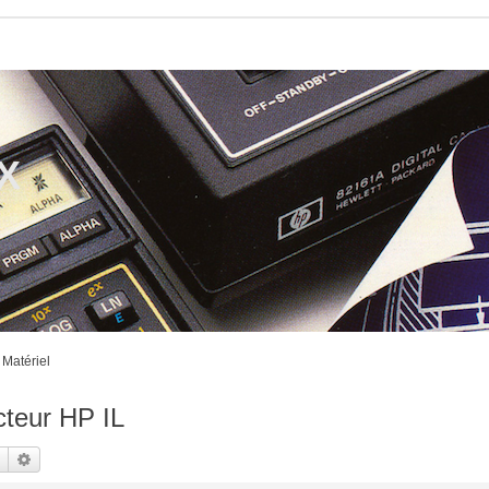
CX
Matériel
cteur HP IL
Rechercher
Recherche avancée