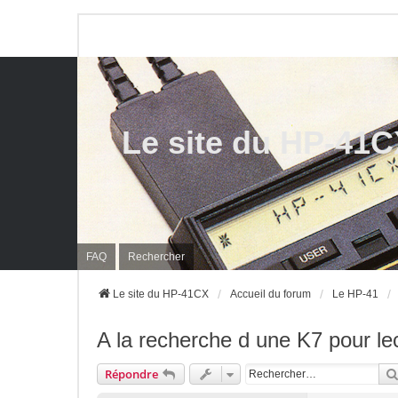
Le site du HP-41
FAQ
Rechercher
Le site du HP-41CX
Accueil du forum
Le HP-41
A la recherche d une K7 pour le
Répondre