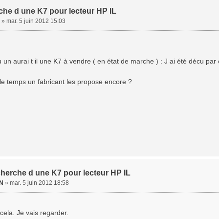
rche d une K7 pour lecteur HP IL
»
mar. 5 juin 2012 15:03
u un aurai t il une K7 à vendre ( en état de marche ) : J ai été décu pa
le temps un fabricant les propose encore ?
cherche d une K7 pour lecteur HP IL
N
»
mar. 5 juin 2012 18:58
 cela. Je vais regarder.