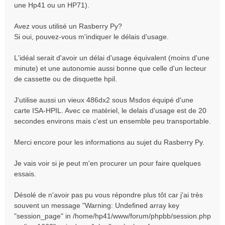
une Hp41 ou un HP71).
Avez vous utilisé un Rasberry Py?
Si oui, pouvez-vous m'indiquer le délais d'usage.
L'idéal serait d'avoir un délai d'usage équivalent (moins d'une
minute) et une autonomie aussi bonne que celle d'un lecteur
de cassette ou de disquette hpil.
J'utilise aussi un vieux 486dx2 sous Msdos équipé d'une
carte ISA-HPIL. Avec ce matériel, le delais d'usage est de 20
secondes environs mais c'est un ensemble peu transportable.
Merci encore pour les informations au sujet du Rasberry Py.
Je vais voir si je peut m'en procurer un pour faire quelques
essais.
Désolé de n'avoir pas pu vous répondre plus tôt car j'ai très
souvent un message "Warning: Undefined array key
"session_page" in /home/hp41/www/forum/phpbb/session.php