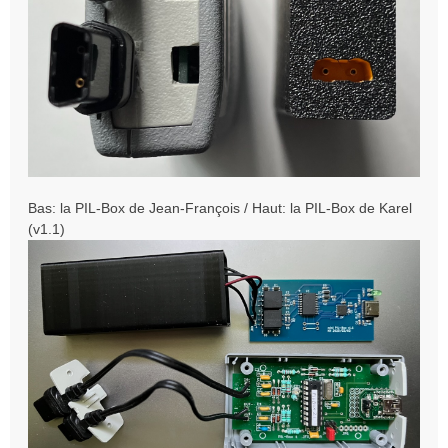
Bas: la PIL-Box de Jean-François / Haut: la PIL-Box de Karel
(v1.1)