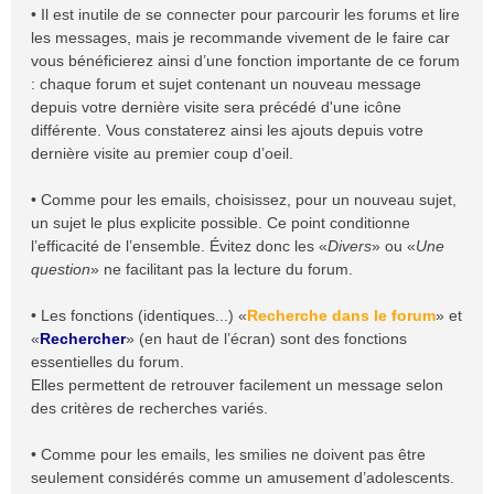
• Il est inutile de se connecter pour parcourir les forums et lire
les messages, mais je recommande vivement de le faire car
vous bénéficierez ainsi d’une fonction importante de ce forum
: chaque forum et sujet contenant un nouveau message
depuis votre dernière visite sera précédé d'une icône
différente. Vous constaterez ainsi les ajouts depuis votre
dernière visite au premier coup d’oeil.
• Comme pour les emails, choisissez, pour un nouveau sujet,
un sujet le plus explicite possible. Ce point conditionne
l’efficacité de l’ensemble. Évitez donc les «
Divers
» ou «
Une
question
» ne facilitant pas la lecture du forum.
• Les fonctions (identiques...) «
Recherche dans le forum
» et
«
Rechercher
» (en haut de l’écran) sont des fonctions
essentielles du forum.
Elles permettent de retrouver facilement un message selon
des critères de recherches variés.
• Comme pour les emails, les smilies ne doivent pas être
seulement considérés comme un amusement d’adolescents.