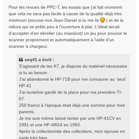
Pour les revues de PPC-T, les essais que j'ai fait montrent
que cela ne sera pas facile à cause de la qualité déjà très
minimum (excuse-moi Jean-Daniel si tu me lis
) et de la
reliure qui se prête peu à l'ouverture à plat. L'idéal serait
d'accepter d'en dérelier (au massicot) un jeu pour pouvoir le
scanner proprement et automatiquement à l'aide d'un
scanner à chargeur.
xeq41 a écrit :
S'agissant de tes K7, je dispose du matériel nécessaire
si tu as besoin.
J'ai abandonné le HP-71B pour me consacrer au 'seul'
HP-41
J'ai toutefois gardé de la place pour ma première TI-
57.
250 francs à l'époque était déjà une somme pour mes
parents.
Je me suis même laissé tenter par une HP-41CV en
1991 et une HP-48GX en 1993.
Après la collectionnite des collections, mon épouse en
parle très bien.