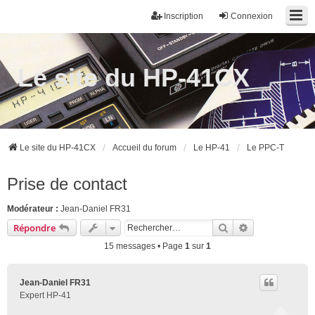
Inscription
Connexion
Le site du HP-41CX
Le site du HP-41CX
Accueil du forum
Le HP-41
Le PPC-T
Prise de contact
Modérateur :
Jean-Daniel FR31
Rechercher
Recherche ava
Répondre
15 messages • Page
1
sur
1
Jean-Daniel FR31
Expert HP-41