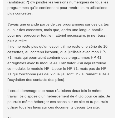
(ambitieux ?) d'y joindre les versions numériques de tous les
programmes qu'ils contiennent pour rendre leurs utilisations
plus concrètes.
J’avais une grande partie de ces programmes sur des cartes
ou sur des cassettes, mais que, après une longue bataille
pour me reprocurer tout le matériel nécessaire, je ne réussi
plus à relire.
Il ne me reste plus qu'un espoir : il me reste une série de 10
cassettes, au contenu inconnu, que j'utilisais avec mon HP-
71, mais qui pourraient contenir des programmes HP-41
enregistrés avec le module 41 Translator. J'ai déjà retrouvé
ce module, le module HP-IL pour le HP-71, mais pas de HP-
71 qui fonctionne (les deux que j'ai sont HS, sûrement suite à
l'oxydation des contacts des piles).
Il serait dommage que nous réalisions deux fois le même
travail. Je dispose d’un hébergement de 4 Go pour ce site. Je
pourrais même héberger ces scans sur ce site et tu pourrais
utiliser tous les liens sur ces documents depuis ton site.